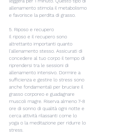
leggera per 1 minuto. Questo tipo di 
allenamento stimola il metabolismo 
e favorisce la perdita di grasso.
5. Riposo e recupero
Il riposo e il recupero sono 
altrettanto importanti quanto 
l'allenamento stesso. Assicurati di 
concedere al tuo corpo il tempo di 
riprendersi tra le sessioni di 
allenamento intensivo. Dormire a 
sufficienza e gestire lo stress sono 
anche fondamentali per bruciare il 
grasso corporeo e guadagnare 
muscoli magre. Riserva almeno 7-8 
ore di sonno di qualità ogni notte e 
cerca attività rilassanti come lo 
yoga o la meditazione per ridurre lo 
stress.