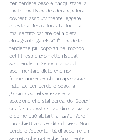
per perdere peso e riacquistare la 
tua forma fisica desiderata, allora 
dovresti assolutamente leggere 
questo articolo fino alla fine. Hai 
mai sentito parlare della dieta 
dimagrante garcinia? È una delle 
tendenze più popolari nel mondo 
del fitness e promette risultati 
sorprendenti. Se sei stanco di 
sperimentare diete che non 
funzionano e cerchi un approccio 
naturale per perdere peso, la 
garcinia potrebbe essere la 
soluzione che stai cercando. Scopri 
di più su questa straordinaria pianta 
e come può aiutarti a raggiungere i 
tuoi obiettivi di perdita di peso. Non 
perdere l'opportunità di scoprire un 
segreto che potrebbe finalmente 