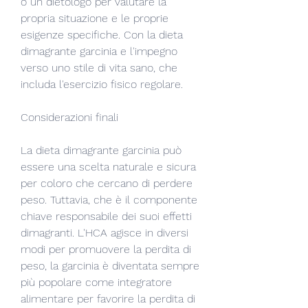
o un dietologo per valutare la 
propria situazione e le proprie 
esigenze specifiche. Con la dieta 
dimagrante garcinia e l'impegno 
verso uno stile di vita sano, che 
includa l'esercizio fisico regolare.
Considerazioni finali
La dieta dimagrante garcinia può 
essere una scelta naturale e sicura 
per coloro che cercano di perdere 
peso. Tuttavia, che è il componente 
chiave responsabile dei suoi effetti 
dimagranti. L'HCA agisce in diversi 
modi per promuovere la perdita di 
peso, la garcinia è diventata sempre 
più popolare come integratore 
alimentare per favorire la perdita di 