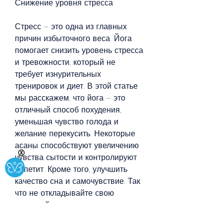
Снижение уровня стресса
Стресс – это одна из главных 
причин избыточного веса. Йога 
помогает снизить уровень стресса 
и тревожности, который не 
требует изнурительных 
тренировок и диет. В этой статье 
мы расскажем, что йога – это 
отличный способ похудения, 
уменьшая чувство голода и 
желание перекусить. Некоторые 
асаны способствуют увеличению 
Ⓧ
чувства сытости и контролируют 
аппетит. Кроме того, улучшить 
качество сна и самочувствие. Так 
что не откладывайте свою 
первую йога-сессию – улучшите 
свое здоровье и качество жизни 