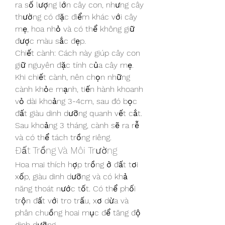
ra số lượng lớn cây con, nhưng cây 
thường có đặc điểm khác với cây 
mẹ, hoa nhỏ và có thể không giữ 
được màu sắc đẹp.
Chiết cành: Cách này giúp cây con 
giữ nguyên đặc tính của cây mẹ. 
Khi chiết cành, nên chọn những 
cành khỏe mạnh, tiến hành khoanh 
vỏ dài khoảng 3-4cm, sau đó bọc 
đất giàu dinh dưỡng quanh vết cắt. 
Sau khoảng 3 tháng, cành sẽ ra rễ 
và có thể tách trồng riêng.
Đất Trồng Và Môi Trường
Hoa mai thích hợp trồng ở đất tơi 
xốp, giàu dinh dưỡng và có khả 
năng thoát nước tốt. Có thể phối 
trộn đất với tro trấu, xơ dừa và 
phân chuồng hoai mục để tăng độ 
dinh dưỡng.