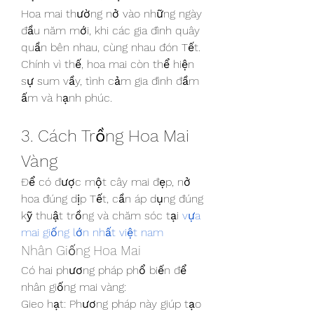
Hoa mai thường nở vào những ngày 
đầu năm mới, khi các gia đình quây 
quần bên nhau, cùng nhau đón Tết. 
Chính vì thế, hoa mai còn thể hiện 
sự sum vầy, tình cảm gia đình đầm 
ấm và hạnh phúc.
3. Cách Trồng Hoa Mai 
Vàng
Để có được một cây mai đẹp, nở 
hoa đúng dịp Tết, cần áp dụng đúng 
kỹ thuật trồng và chăm sóc tại 
vựa 
mai giống lớn nhất việt nam
Nhân Giống Hoa Mai
Có hai phương pháp phổ biến để 
nhân giống mai vàng:
Gieo hạt: Phương pháp này giúp tạo 