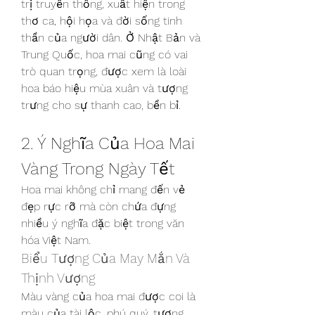
trị truyền thống, xuất hiện trong 
thơ ca, hội họa và đời sống tinh 
thần của người dân. Ở Nhật Bản và 
Trung Quốc, hoa mai cũng có vai 
trò quan trọng, được xem là loài 
hoa báo hiệu mùa xuân và tượng 
trưng cho sự thanh cao, bền bỉ.
2. Ý Nghĩa Của Hoa Mai 
Vàng Trong Ngày Tết
Hoa mai không chỉ mang đến vẻ 
đẹp rực rỡ mà còn chứa đựng 
nhiều ý nghĩa đặc biệt trong văn 
hóa Việt Nam.
Biểu Tượng Của May Mắn Và 
Thịnh Vượng
Màu vàng của hoa mai được coi là 
màu của tài lộc, phú quý, tượng 