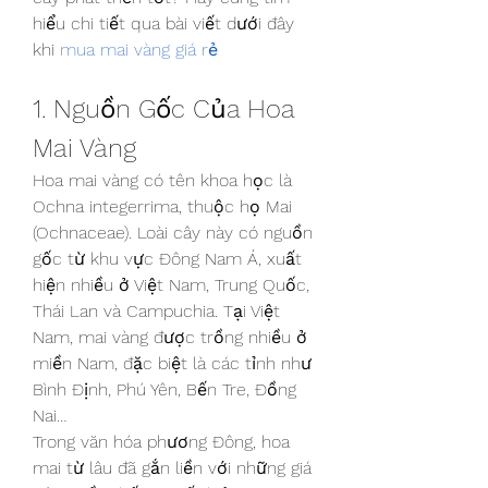
hiểu chi tiết qua bài viết dưới đây 
khi 
mua mai vàng giá rẻ
1. Nguồn Gốc Của Hoa 
Mai Vàng
Hoa mai vàng có tên khoa học là 
Ochna integerrima, thuộc họ Mai 
(Ochnaceae). Loài cây này có nguồn 
gốc từ khu vực Đông Nam Á, xuất 
hiện nhiều ở Việt Nam, Trung Quốc, 
Thái Lan và Campuchia. Tại Việt 
Nam, mai vàng được trồng nhiều ở 
miền Nam, đặc biệt là các tỉnh như 
Bình Định, Phú Yên, Bến Tre, Đồng 
Nai…
Trong văn hóa phương Đông, hoa 
mai từ lâu đã gắn liền với những giá 