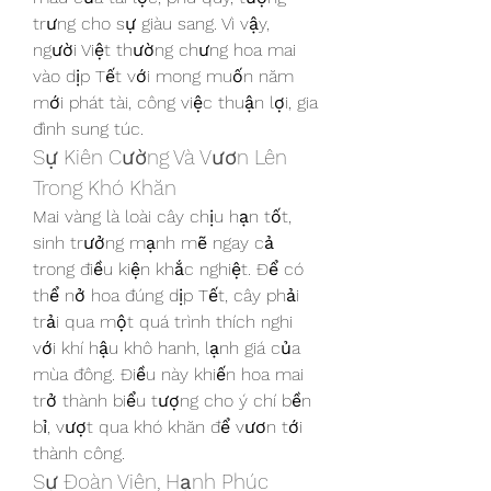
trưng cho sự giàu sang. Vì vậy, 
người Việt thường chưng hoa mai 
vào dịp Tết với mong muốn năm 
mới phát tài, công việc thuận lợi, gia 
đình sung túc.
Sự Kiên Cường Và Vươn Lên 
Trong Khó Khăn
Mai vàng là loài cây chịu hạn tốt, 
sinh trưởng mạnh mẽ ngay cả 
trong điều kiện khắc nghiệt. Để có 
thể nở hoa đúng dịp Tết, cây phải 
trải qua một quá trình thích nghi 
với khí hậu khô hanh, lạnh giá của 
mùa đông. Điều này khiến hoa mai 
trở thành biểu tượng cho ý chí bền 
bỉ, vượt qua khó khăn để vươn tới 
thành công.
Sự Đoàn Viên, Hạnh Phúc