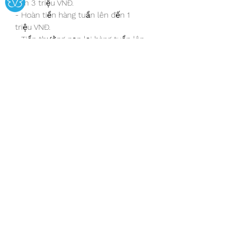
đến 3 triệu VNĐ.
- Hoàn tiền hàng tuần lên đến 1 
triệu VNĐ.
- Tiền thưởng nạp lại hàng tuần lên 
đến 3 triệu VNĐ.
- Và nhiều chính sách ưu đãi khác 
tại Câu lạc bộ VIP.
Tóm lại, cược bóng đá thành công 
đòi hỏi sự kỷ luật, chiến lược và sự 
hiểu biết sâu sắc về trò chơi. Bằng 
cách tránh việc cược liên tục trên 
nhiều trận đấu và thay vào đó tập 
trung vào các lựa chọn đã được 
nghiên cứu kỹ lưỡng, bạn tăng cơ 
hội đưa ra quyết định chính xác.
Việc quản lý vốn cược của bạn 
một cách khôn ngoan là điều cực 
kỳ quan trọng, xác định rõ ràng giới 
hạn về số lượng cược và số tiền 