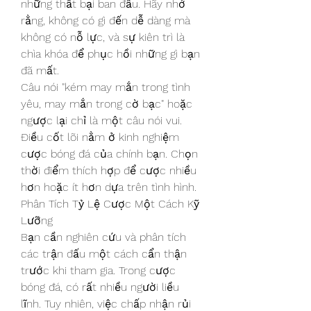
những thất bại ban đầu. Hãy nhớ 
rằng, không có gì đến dễ dàng mà 
không có nỗ lực, và sự kiên trì là 
chìa khóa để phục hồi những gì bạn 
đã mất.
Câu nói "kém may mắn trong tình 
yêu, may mắn trong cờ bạc" hoặc 
ngược lại chỉ là một câu nói vui. 
Điều cốt lõi nằm ở kinh nghiệm 
cược bóng đá của chính bạn. Chọn 
thời điểm thích hợp để cược nhiều 
hơn hoặc ít hơn dựa trên tình hình.
Phân Tích Tỷ Lệ Cược Một Cách Kỹ 
Lưỡng
Bạn cần nghiên cứu và phân tích 
các trận đấu một cách cẩn thận 
trước khi tham gia. Trong cược 
bóng đá, có rất nhiều người liều 
lĩnh. Tuy nhiên, việc chấp nhận rủi 