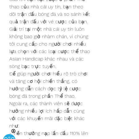
thao của nhà cái uy tín, bạn theo 
dõi trận đấu bóng đá và so sánh kết 
quả trận đấu với vé cược của bạn.
Giải trí tại một nhà cái uy tín luôn 
không bao giờ nhàm chán, vì chúng 
tôi cung cấp cho người chơi nhiều 
lựa chọn với các loại cược thể thao 
Asian Handicap khác nhau và các 
sòng bạc trực tuyến.
Để giúp người chơi hiểu rõ trò chơi 
và tăng cơ hội chiến thắng, có 
hướng dẫn cách đọc tỷ lệ cược 
bóng đá trong phần Thể thao.
Ngoài ra, các thành viên sẽ được 
hưởng nhiều lợi ích hấp dẫn cùng 
với các khuyến mãi đặc biệt khác 
như:
Ⓧ
- Tiền thưởng nạp lần đầu 110% lên 