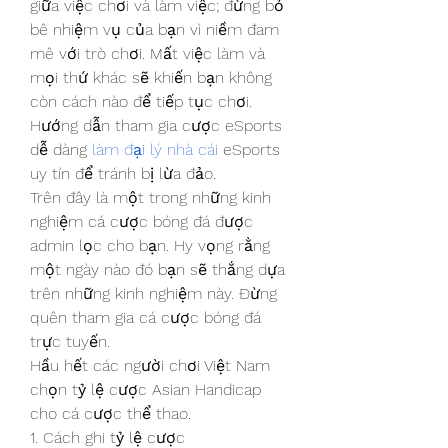
giữa việc chơi và làm việc; đừng bỏ 
bê nhiệm vụ của bạn vì niềm đam 
mê với trò chơi. Mất việc làm và 
mọi thứ khác sẽ khiến bạn không 
còn cách nào để tiếp tục chơi.
Hướng dẫn tham gia cược eSports 
dễ dàng 
làm đại lý nhà cái
 eSports 
uy tín để tránh bị lừa đảo.
Trên đây là một trong những kinh 
nghiệm cá cược bóng đá được 
admin lọc cho bạn. Hy vọng rằng 
một ngày nào đó bạn sẽ thắng dựa 
trên những kinh nghiệm này. Đừng 
quên tham gia cá cược bóng đá 
trực tuyến.
Hầu hết các người chơi Việt Nam 
chọn tỷ lệ cược Asian Handicap 
cho cá cược thể thao.
1. Cách ghi tỷ lệ cược