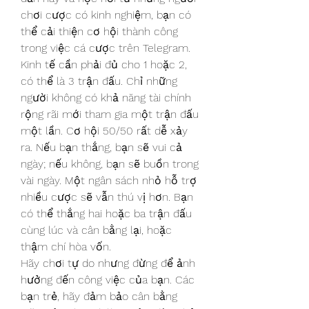
chơi cược có kinh nghiệm, bạn có 
thể cải thiện cơ hội thành công 
trong việc cá cược trên Telegram.
Kinh tế cần phải đủ cho 1 hoặc 2, 
có thể là 3 trận đấu. Chỉ những 
người không có khả năng tài chính 
rộng rãi mới tham gia một trận đấu 
một lần. Cơ hội 50/50 rất dễ xảy 
ra. Nếu bạn thắng, bạn sẽ vui cả 
ngày; nếu không, bạn sẽ buồn trong 
vài ngày. Một ngân sách nhỏ hỗ trợ 
nhiều cược sẽ vẫn thú vị hơn. Bạn 
có thể thắng hai hoặc ba trận đấu 
cùng lúc và cân bằng lại, hoặc 
thậm chí hòa vốn.
Hãy chơi tự do nhưng đừng để ảnh 
hưởng đến công việc của bạn. Các 
bạn trẻ, hãy đảm bảo cân bằng 