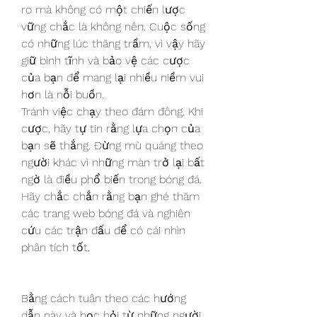
ro mà không có một chiến lược 
vững chắc là không nên. Cuộc sống 
có những lúc thăng trầm, vì vậy hãy 
giữ bình tĩnh và bảo vệ các cược 
của bạn để mang lại nhiều niềm vui 
hơn là nỗi buồn.
Tránh việc chạy theo đám đông. Khi 
cược, hãy tự tin rằng lựa chọn của 
bạn sẽ thắng. Đừng mù quáng theo 
người khác vì những màn trở lại bất 
ngờ là điều phổ biến trong bóng đá. 
Hãy chắc chắn rằng bạn ghé thăm 
các trang web bóng đá và nghiên 
cứu các trận đấu để có cái nhìn 
phân tích tốt.
Bằng cách tuân theo các hướng 
dẫn này và học hỏi từ những người 