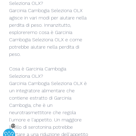
Seleziona OLX?
Garcinia Cambogia Seleziona OLX 
agisce in vari modi per aiutare nella 
perdita di peso. Innanzitutto, 
esploreremo cosa è Garcinia 
Cambogia Seleziona OLX e come 
potrebbe aiutare nella perdita di 
peso.
Cosa è Garcinia Cambogia 
Seleziona OLX?
Garcinia Cambogia Seleziona OLX è 
un integratore alimentare che 
contiene estratto di Garcinia 
Cambogia, che è un 
neurotrasmettitore che regola 
l'umore e l'appetito. Un maggiore 
Ⓧ
livello di serotonina potrebbe 
portare a una riduzione dell'appetito 