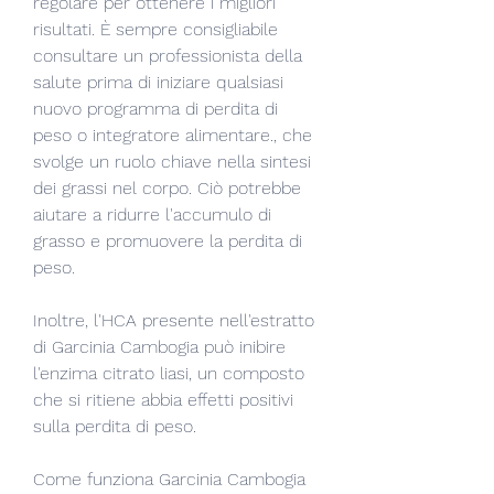
regolare per ottenere i migliori 
risultati. È sempre consigliabile 
consultare un professionista della 
salute prima di iniziare qualsiasi 
nuovo programma di perdita di 
peso o integratore alimentare., che 
svolge un ruolo chiave nella sintesi 
dei grassi nel corpo. Ciò potrebbe 
aiutare a ridurre l'accumulo di 
grasso e promuovere la perdita di 
peso.
Inoltre, l'HCA presente nell'estratto 
di Garcinia Cambogia può inibire 
l'enzima citrato liasi, un composto 
che si ritiene abbia effetti positivi 
sulla perdita di peso.
Come funziona Garcinia Cambogia 