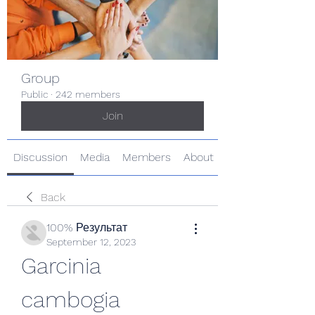
Group
Public
·
242 members
Join
Discussion
Media
Members
About
Back
100% Результат
September 12, 2023
Garcinia 
cambogia 