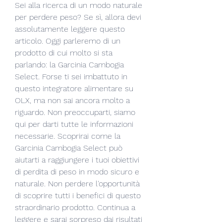
Sei alla ricerca di un modo naturale 
per perdere peso? Se sì, allora devi 
assolutamente leggere questo 
articolo. Oggi parleremo di un 
prodotto di cui molto si sta 
parlando: la Garcinia Cambogia 
Select. Forse ti sei imbattuto in 
questo integratore alimentare su 
OLX, ma non sai ancora molto a 
riguardo. Non preoccuparti, siamo 
qui per darti tutte le informazioni 
necessarie. Scoprirai come la 
Garcinia Cambogia Select può 
aiutarti a raggiungere i tuoi obiettivi 
di perdita di peso in modo sicuro e 
naturale. Non perdere l'opportunità 
di scoprire tutti i benefici di questo 
straordinario prodotto. Continua a 
leggere e sarai sorpreso dai risultati 