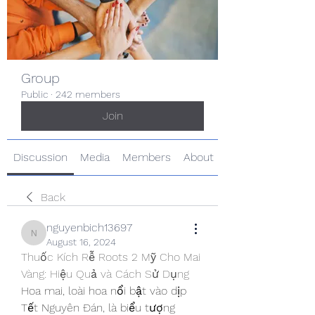
Group
Public
·
242 members
Join
Discussion
Media
Members
About
Back
nguyenbich13697
nguyenbich13697
August 16, 2024
Thuốc Kích Rễ Roots 2 Mỹ Cho Mai 
Vàng: Hiệu Quả và Cách Sử Dụng
Hoa mai, loài hoa nổi bật vào dịp 
Tết Nguyên Đán, là biểu tượng 