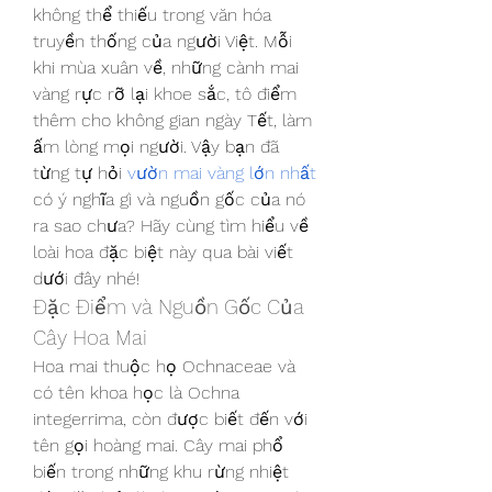
không thể thiếu trong văn hóa 
truyền thống của người Việt. Mỗi 
khi mùa xuân về, những cành mai 
vàng rực rỡ lại khoe sắc, tô điểm 
thêm cho không gian ngày Tết, làm 
ấm lòng mọi người. Vậy bạn đã 
từng tự hỏi 
vườn mai vàng lớn nhất
có ý nghĩa gì và nguồn gốc của nó 
ra sao chưa? Hãy cùng tìm hiểu về 
loài hoa đặc biệt này qua bài viết 
dưới đây nhé!
Đặc Điểm và Nguồn Gốc Của 
Cây Hoa Mai
Hoa mai thuộc họ Ochnaceae và 
có tên khoa học là Ochna 
integerrima, còn được biết đến với 
tên gọi hoàng mai. Cây mai phổ 
biến trong những khu rừng nhiệt 