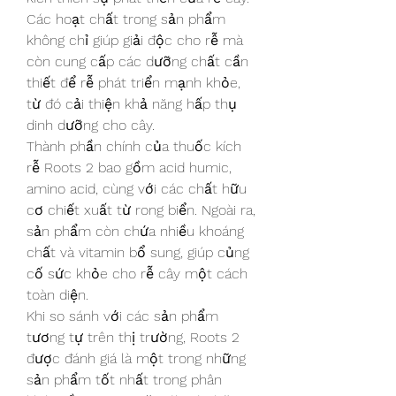
Các hoạt chất trong sản phẩm 
không chỉ giúp giải độc cho rễ mà 
còn cung cấp các dưỡng chất cần 
thiết để rễ phát triển mạnh khỏe, 
từ đó cải thiện khả năng hấp thụ 
dinh dưỡng cho cây.
Thành phần chính của thuốc kích 
rễ Roots 2 bao gồm acid humic, 
amino acid, cùng với các chất hữu 
cơ chiết xuất từ rong biển. Ngoài ra, 
sản phẩm còn chứa nhiều khoáng 
chất và vitamin bổ sung, giúp củng 
cố sức khỏe cho rễ cây một cách 
toàn diện.
Khi so sánh với các sản phẩm 
tương tự trên thị trường, Roots 2 
được đánh giá là một trong những 
sản phẩm tốt nhất trong phân 