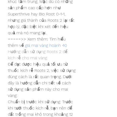
khúc tầm trung. Mặc dù có những 
sản phẩm cao cấp hơn như 
Superthrive hay Bio Root 0-1-1, 
nhưng giá thành của Roots 2 lại rất 
hợp lý, đặc biệt khi xét đến hiệu 
quả mà nó mang lại.
=====>> Xem thêm: Tìm hiểu 
thêm về 
giá mai vàng hoành 40
Hướng dẫn sử dụng Roots 2 để 
kích rễ cho mai vàng
Để đạt được hiệu quả tối ưu từ 
thuốc kích rễ Roots 2, việc sử dụng 
đúng cách là rất quan trọng. Dưới 
đây là hướng dẫn chi tiết về cách 
sử dụng sản phẩm này cho mai 
vàng:
Chuẩn bị trước khi sử dụng: Trước 
khi tưới thuốc kích rễ, bạn nên để 
đất trồng mai khô trong khoảng 12 