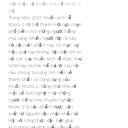
Giới thiệu về thuốc kích rễ Roots 2 
Mỹ
Trong năm 2021, thuốc kích rễ 
Roots 2 đã trở thành một lựa chọn 
phổ biến cho những người trồng 
mai vàng. Nhiều người đặt ra câu 
hỏi liệu sản phẩm này có thực sự 
hiệu quả hay không, đặc biệt khi so 
với các loại thuốc kích rễ khác như 
N3M hay Atonik. Để trả lời câu hỏi 
này, chúng ta cùng tìm hiểu về 
thành phần và công dụng của 
thuốc Roots 2, cũng như chia sẻ 
một số kinh nghiệm từ những 
người trồng mai chuyên nghiệp.
Roots 2 là sản phẩm được sản 
xuất từ nguyên liệu nhập khẩu từ 
Mỹ, với công thức đặc biệt giúp 
kích thích sự phát triển của rễ cây. 