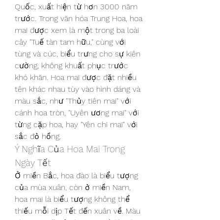
Quốc, xuất hiện từ hơn 3000 năm 
trước. Trong văn hóa Trung Hoa, hoa 
mai được xem là một trong ba loài 
cây "Tuế tàn tam hữu," cùng với 
tùng và cúc, biểu trưng cho sự kiên 
cường, không khuất phục trước 
khó khăn. Hoa mai được đặt nhiều 
tên khác nhau tùy vào hình dáng và 
màu sắc, như "Thủy tiên mai" với 
cánh hoa tròn, "Uyên ương mai" với 
từng cặp hoa, hay "Yên chi mai" với 
sắc đỏ hồng.
Ý Nghĩa Của Hoa Mai Trong 
Ngày Tết
Ở miền Bắc, hoa đào là biểu tượng 
của mùa xuân, còn ở miền Nam, 
hoa mai là biểu tượng không thể 
thiếu mỗi dịp Tết đến xuân về. Màu 