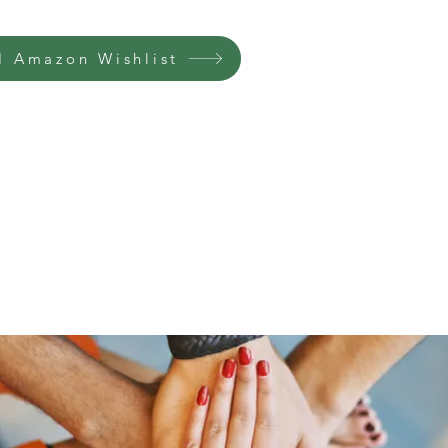
 Amazon Wishlist
Home
Groups
Members