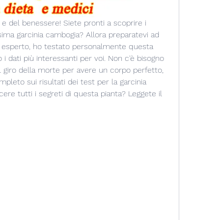
 e del benessere! Siete pronti a scoprire i 
ssima garcinia cambogia? Allora preparatevi ad 
esperto, ho testato personalmente questa 
i dati più interessanti per voi. Non c'è bisogno 
il giro della morte per avere un corpo perfetto, 
pleto sui risultati dei test per la garcinia 
re tutti i segreti di questa pianta? Leggete il 