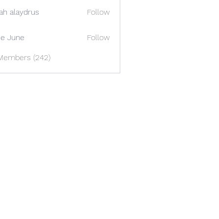
ah alaydrus
Follow
e June
Follow
 Members (242)