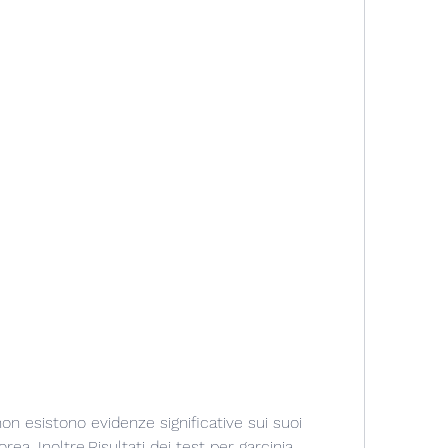
ea. Inoltre,Risultati dei test per garcinia 