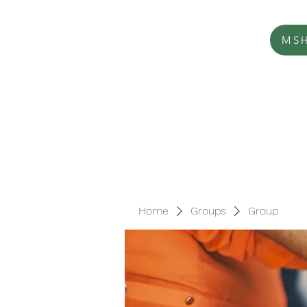
MSH
Home
Groups
Group