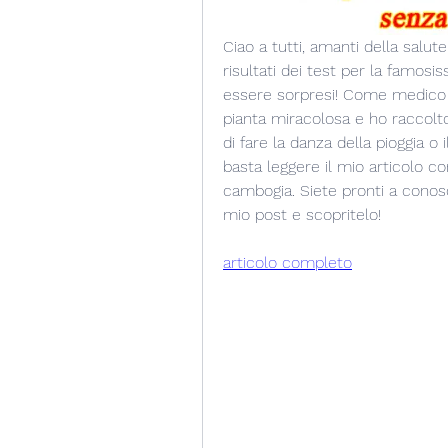
Ciao a tutti, amanti della salute
risultati dei test per la famosi
essere sorpresi! Come medico 
pianta miracolosa e ho raccolto 
di fare la danza della pioggia o 
basta leggere il mio articolo com
cambogia. Siete pronti a conosce
mio post e scopritelo!
articolo completo