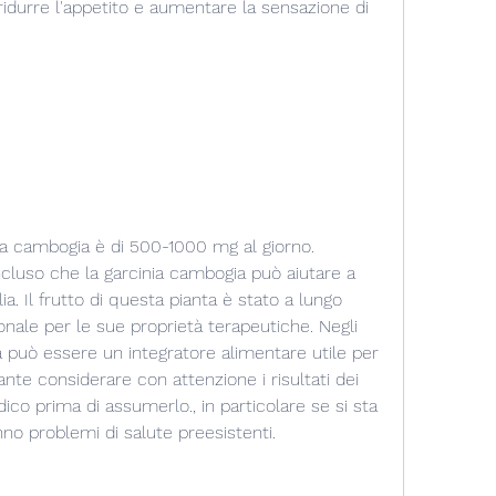
durre l'appetito e aumentare la sensazione di 
nia cambogia è di 500-1000 mg al giorno. 
ncluso che la garcinia cambogia può aiutare a 
ia. Il frutto di questa pianta è stato a lungo 
ionale per le sue proprietà terapeutiche. Negli 
a può essere un integratore alimentare utile per 
nte considerare con attenzione i risultati dei 
ico prima di assumerlo., in particolare se si sta 
no problemi di salute preesistenti.