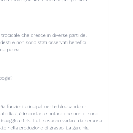
tropicale che cresce in diverse parti del 
desti e non sono stati osservati benefici 
 corporea.
bogia?
gia funzioni principalmente bloccando un 
to liasi, è importante notare che non ci sono 
 dosaggio e i risultati possono variare da persona 
lto nella produzione di grasso. La garcinia 