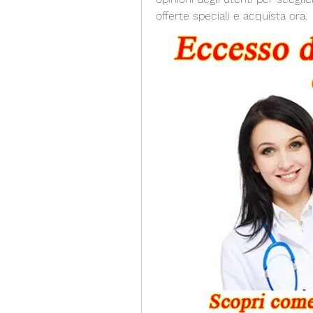
offerte speciali e acquista ora.