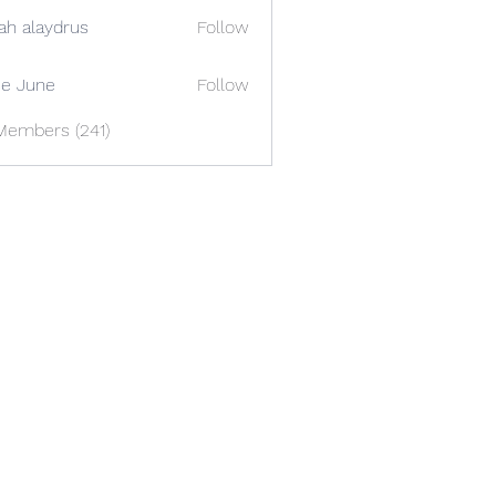
ah alaydrus
Follow
e June
Follow
Members (241)