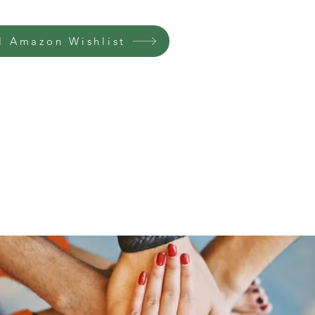
 Amazon Wishlist
Home
Groups
Members