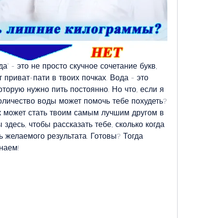
да' - это не просто скучное сочетание букв, 
 приват-пати в твоих почках. Вода - это 
торую нужно пить постоянно. Но что, если я 
оличество воды может помочь тебе похудеть? 
 может стать твоим самым лучшим другом в 
здесь, чтобы рассказать тебе, сколько когда 
ь желаемого результата. Готовы? Тогда 
наем!