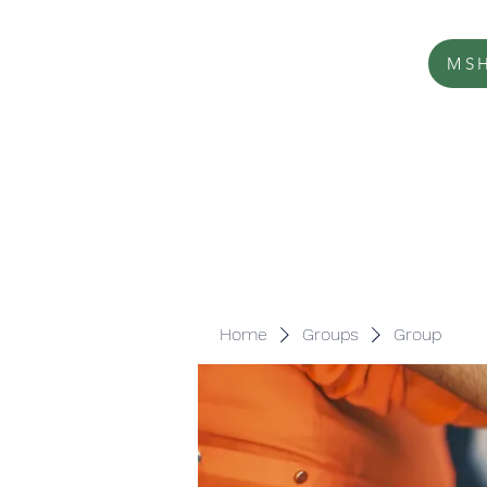
MSH
Home
Groups
Group