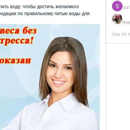
 пить воду, чтобы достичь желаемого 
Sar
ендации по правильному питью воды для 
Ros
See All 