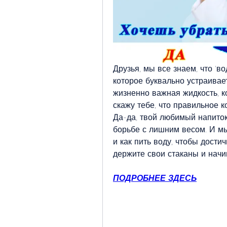
Друзья, мы все знаем, что 'во
которое буквально устраивает
жизненно важная жидкость, ко
скажу тебе, что правильное к
Да-да, твой любимый напиток
борьбе с лишним весом. И мы 
и как пить воду, чтобы достич
держите свои стаканы и начи
ПОДРОБНЕЕ ЗДЕСЬ