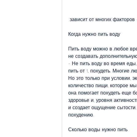
 зависит от многих факторов
Когда нужно пить воду
Пить воду можно в любое вре
не создавать дополнительную
- Не пить воду во время еды
пить от 1, похудеть. Многие л
Но это только при условии, э
количество пищи, которое мы 
она помогает похудеть еще б
здоровье и, уровня активност
и создает ощущение сытости. 
похудению.
Сколько воды нужно пить