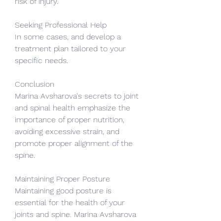
risk of injury.
Seeking Professional Help
In some cases, and develop a 
treatment plan tailored to your 
specific needs.
Conclusion
Marina Avsharova's secrets to joint 
and spinal health emphasize the 
importance of proper nutrition, 
avoiding excessive strain, and 
promote proper alignment of the 
spine.
Maintaining Proper Posture
Maintaining good posture is 
essential for the health of your 
joints and spine. Marina Avsharova 