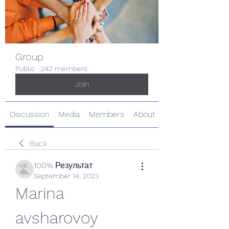
Group
Public
·
242 members
Join
Discussion
Media
Members
About
Back
100% Результат
September 14, 2023
Marina 
avsharovoy 