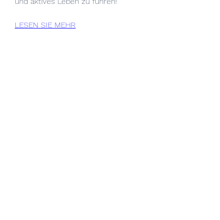
und aktives Leben zu führen!
LESEN SIE MEHR