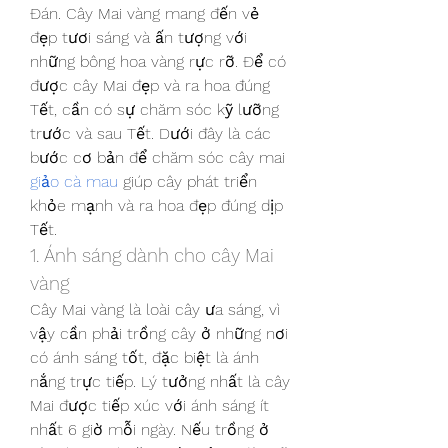
Đán. Cây Mai vàng mang đến vẻ 
đẹp tươi sáng và ấn tượng với 
những bông hoa vàng rực rỡ. Để có 
được cây Mai đẹp và ra hoa đúng 
Tết, cần có sự chăm sóc kỹ lưỡng 
trước và sau Tết. Dưới đây là các 
bước cơ bản để chăm sóc cây mai 
giảo cà mau
 giúp cây phát triển 
khỏe mạnh và ra hoa đẹp đúng dịp 
Tết.
1. Ánh sáng dành cho cây Mai 
vàng
Cây Mai vàng là loài cây ưa sáng, vì 
vậy cần phải trồng cây ở những nơi 
có ánh sáng tốt, đặc biệt là ánh 
nắng trực tiếp. Lý tưởng nhất là cây 
Mai được tiếp xúc với ánh sáng ít 
nhất 6 giờ mỗi ngày. Nếu trồng ở 