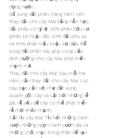
đọng nước.
Bổ sung đất phân: Hàng năm, nên 
thay đất cho cây Mai bằng hỗn hợp 
đất phân có tỷ lệ: 30% phân hữu cơ 
(phân bò hoặc dê), 30% đất phù sa 
và 40% phân trấu hoặc xơ dừa. Bổ 
sung đất phân này giúp cung cấp 
dinh dưỡng cho cây Mai phát triển 
mạnh mẽ.
Thay đất cho cây Mai: Sau mỗi hai 
năm, cần thay đất cho cây Mai. Lúc 
này, bạn cần xới nhẹ đất xung 
quanh gốc cây và cắt bớt những rễ 
già, rễ yếu để cây có thể phát triển 
rễ mới khỏe mạnh.
Cắt tỉa cây Mai: Tỉa bớt những cành 
vượt, những ngọn cành vươn dài và 
những chồi mọc trong thân để tạo 