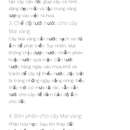
tán cây cân đối, giúp cây có hình 
dáng đẹp mắt và tập trung năng 
lượng vào việc ra hoa.
3. Chế độ tưới nước cho cây 
Mai vàng
Cây Mai vàng cần nước sạch và đủ 
ẩm để phát triển. Tuy nhiên, Mai 
không chịu được nước nhiễm phèn 
hoặc nước quá mặn. Cần tưới 
nước hàng ngày vào mùa khô và 
tránh để cây bị thiếu nước, đặc biệt 
là trong những ngày nắng nóng. Nếu 
thấy trời có mưa rải rác, vẫn cần 
tưới cho cây để đảm bảo độ ẩm 
cho đất.
4. Bón phân cho cây Mai vàng
Phân hóa học: Sau khi thay đất 