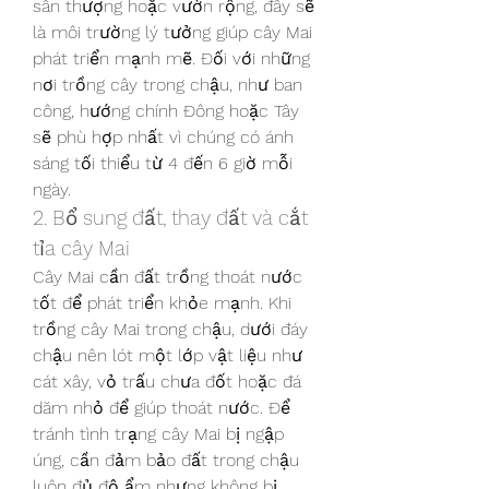
sân thượng hoặc vườn rộng, đây sẽ 
là môi trường lý tưởng giúp cây Mai 
phát triển mạnh mẽ. Đối với những 
nơi trồng cây trong chậu, như ban 
công, hướng chính Đông hoặc Tây 
sẽ phù hợp nhất vì chúng có ánh 
sáng tối thiểu từ 4 đến 6 giờ mỗi 
ngày.
2. Bổ sung đất, thay đất và cắt 
tỉa cây Mai
Cây Mai cần đất trồng thoát nước 
tốt để phát triển khỏe mạnh. Khi 
trồng cây Mai trong chậu, dưới đáy 
chậu nên lót một lớp vật liệu như 
cát xây, vỏ trấu chưa đốt hoặc đá 
dăm nhỏ để giúp thoát nước. Để 
tránh tình trạng cây Mai bị ngập 
úng, cần đảm bảo đất trong chậu 
luôn đủ độ ẩm nhưng không bị 