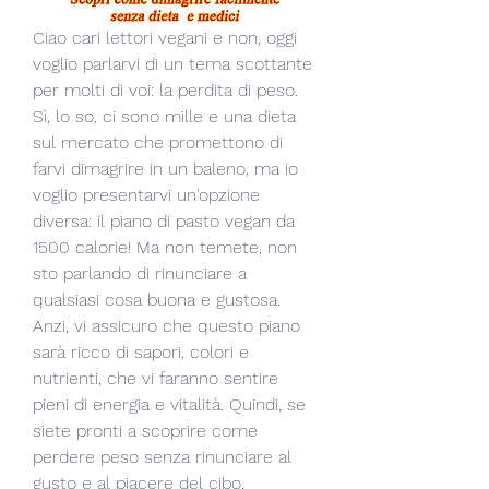
Ciao cari lettori vegani e non, oggi 
voglio parlarvi di un tema scottante 
per molti di voi: la perdita di peso. 
Sì, lo so, ci sono mille e una dieta 
sul mercato che promettono di 
farvi dimagrire in un baleno, ma io 
voglio presentarvi un'opzione 
diversa: il piano di pasto vegan da 
1500 calorie! Ma non temete, non 
sto parlando di rinunciare a 
qualsiasi cosa buona e gustosa. 
Anzi, vi assicuro che questo piano 
sarà ricco di sapori, colori e 
nutrienti, che vi faranno sentire 
pieni di energia e vitalità. Quindi, se 
siete pronti a scoprire come 
perdere peso senza rinunciare al 
gusto e al piacere del cibo, 