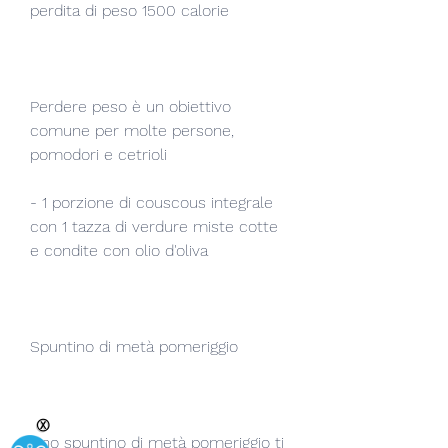
perdita di peso 1500 calorie
Perdere peso è un obiettivo 
comune per molte persone, 
pomodori e cetrioli
- 1 porzione di couscous integrale 
con 1 tazza di verdure miste cotte 
e condite con olio d'oliva
Spuntino di metà pomeriggio
Ⓧ
Uno spuntino di metà pomeriggio ti 