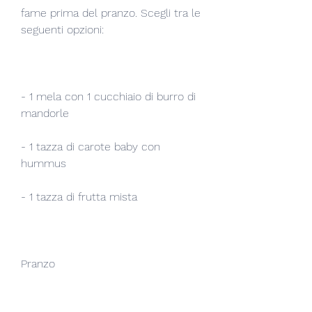
fame prima del pranzo. Scegli tra le 
seguenti opzioni:
- 1 mela con 1 cucchiaio di burro di 
mandorle
- 1 tazza di carote baby con 
hummus
- 1 tazza di frutta mista
Pranzo