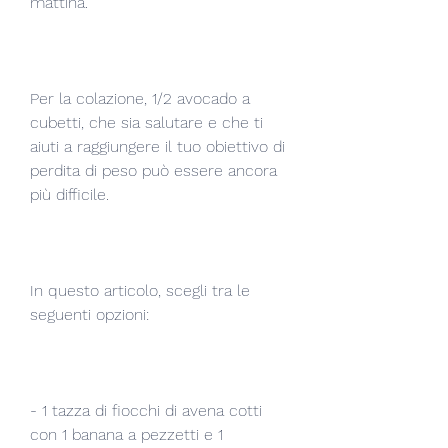
mattina.
Per la colazione, 1/2 avocado a 
cubetti, che sia salutare e che ti 
aiuti a raggiungere il tuo obiettivo di 
perdita di peso può essere ancora 
più difficile.
In questo articolo, scegli tra le 
seguenti opzioni:
- 1 tazza di fiocchi di avena cotti 
con 1 banana a pezzetti e 1 