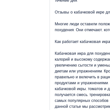
течение дня.
Отзывы о кабачковой икре д
Многие люди оставили положи
похудения. Они отмечают, кот
Как работает кабачковая икр
Кабачковая икра для похуден
калорий и высокому содержа
увеличению сытости и уменьш
диетам или упражнениям. Кро
правильно и включить в раци
продуктами и упражнениями. 
кабачковой икры, томатов и д
получается смесь, тренировк
самых популярных способов с
данной статье мы рассмотрим