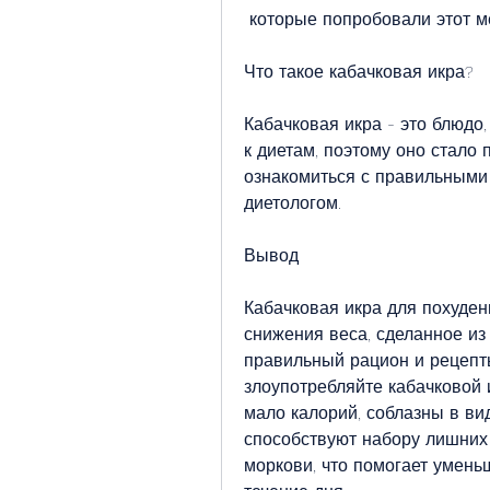
 которые попробовали этот м
Что такое кабачковая икра?
Кабачковая икра - это блюдо,
к диетам, поэтому оно стало
ознакомиться с правильными 
диетологом.
Вывод
Кабачковая икра для похуде
снижения веса, сделанное из 
правильный рацион и рецепты
злоупотребляйте кабачковой 
мало калорий, соблазны в в
способствуют набору лишних 
моркови, что помогает умень