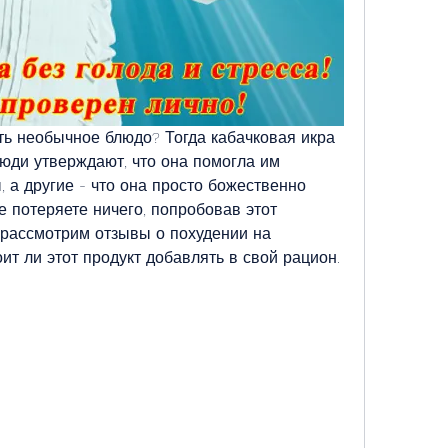
ть необычное блюдо? Тогда кабачковая икра 
юди утверждают, что она помогла им 
 а другие - что она просто божественно 
е потеряете ничего, попробовав этот 
рассмотрим отзывы о похудении на 
оит ли этот продукт добавлять в свой рацион.