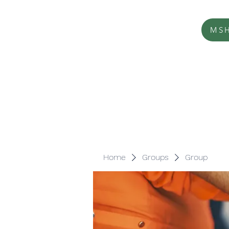
MSH
Home
Groups
Group