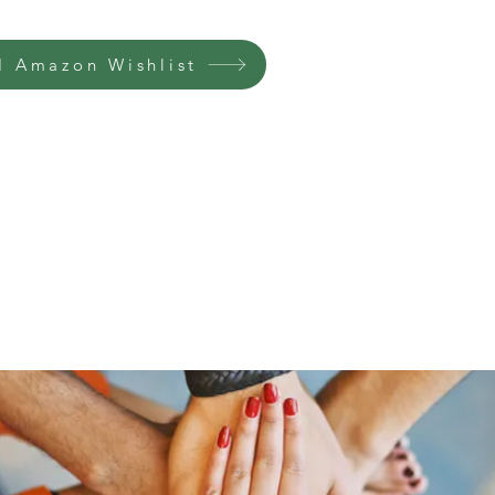
 Amazon Wishlist
Home
Groups
Members