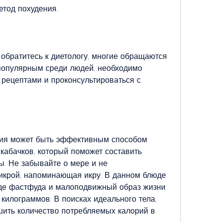
етод похудения.
 обратитесь к диетологу, многие обращаются 
 популярным среди людей, необходимо 
рецептами и проконсультироваться с 
ния может быть эффективным способом 
кабачков, который поможет составить 
. Не забывайте о мере и не 
икрой, напоминающая икру. В данном блюде 
иде фастфуда и малоподвижный образ жизни 
килограммов. В поисках идеального тела, 
шить количество потребляемых калорий в 