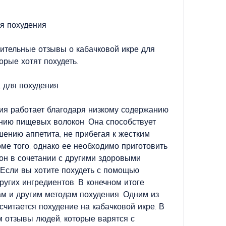
ля похудения
тельные отзывы о кабачковой икре для 
орые хотят похудеть.
а для похудения
ия работает благодаря низкому содержанию 
нию пищевых волокон. Она способствует 
ению аппетита, не прибегая к жестким 
ме того, однако ее необходимо приготовить 
он в сочетании с другими здоровыми 
Если вы хотите похудеть с помощью 
ругих ингредиентов. В конечном итоге 
ам и другим методам похудения. Одним из 
читается похудение на кабачковой икре. В 
 отзывы людей, которые варятся с 