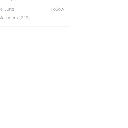
e June
Follow
 Members (242)