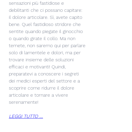
sensazioni più fastidiose e 
debilitanti che ci possano capitare: 
il dolore articolare. Sì, avete capito 
bene. Quel fastidioso stridore che 
sentite quando piegate il ginocchio 
o quando girate il collo. Ma non 
temete, non saremo qui per parlare 
solo di lamentele e dolori, ma per 
trovare insieme delle soluzioni 
efficaci e motivanti! Quindi, 
preparatevi a conoscere i segreti 
dei medici esperti del settore e a 
scoprire come ridurre il dolore 
articolare e tornare a vivere 
serenamente!
LEGGI TUTTO ...