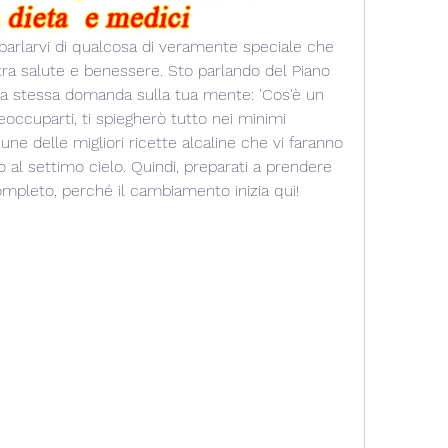
 parlarvi di qualcosa di veramente speciale che 
tra salute e benessere. Sto parlando del Piano 
o la stessa domanda sulla tua mente: 'Cos'è un 
eoccuparti, ti spiegherò tutto nei minimi 
cune delle migliori ricette alcaline che vi faranno 
al settimo cielo. Quindi, preparati a prendere 
completo, perché il cambiamento inizia qui!