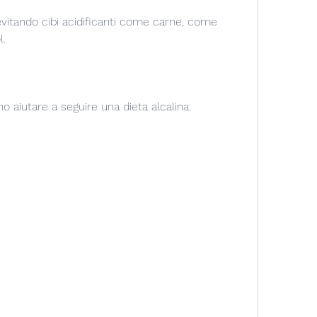
evitando cibi acidificanti come carne, come 
l.
 aiutare a seguire una dieta alcalina: