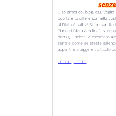
Ciao amici del blog, oggi voglio
può fare la differenza nella vos
di Dieta Alcalina! Sì, ho sentit
Piano di Dieta Alcalina?' Non pr
dettagli. Inoltre, vi mostrerò al
sentire come se steste salendo 
appunti e a leggere l'articolo 
LEGGI QUESTO