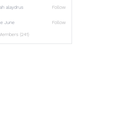
ah alaydrus
Follow
e June
Follow
Members (241)