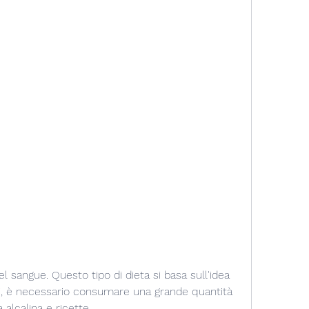
, è necessario consumare una grande quantità 
a alcalina e ricette