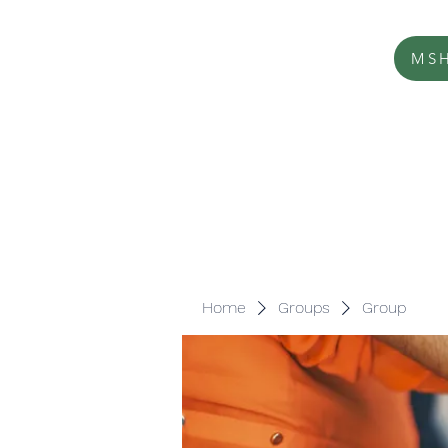
MSH
Home
Groups
Group