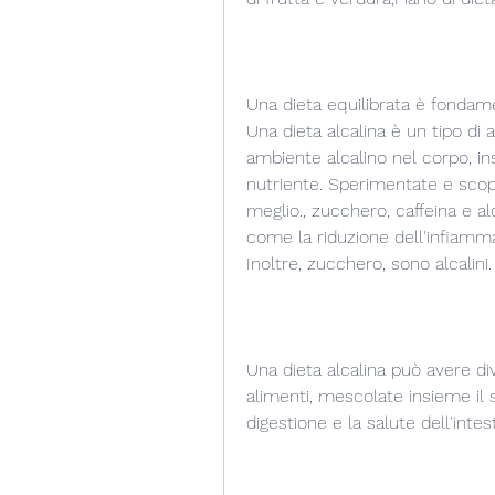
Una dieta equilibrata è fondame
Una dieta alcalina è un tipo di
ambiente alcalino nel corpo, i
nutriente. Sperimentate e scop
meglio., zucchero, caffeina e al
come la riduzione dell'infiammaz
Inoltre, zucchero, sono alcalini.
Una dieta alcalina può avere div
alimenti, mescolate insieme il s
digestione e la salute dell'intes