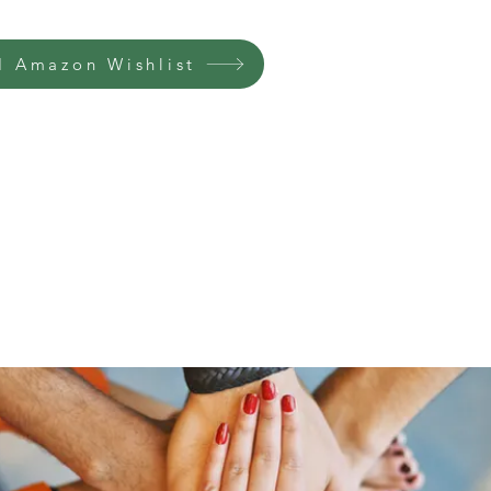
 Amazon Wishlist
Home
Groups
Members