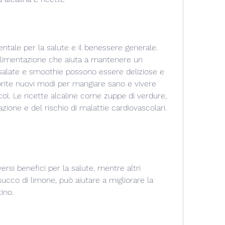
ntale per la salute e il benessere generale. 
 alimentazione che aiuta a mantenere un 
nsalate e smoothie possono essere deliziose e 
rite nuovi modi per mangiare sano e vivere 
col. Le ricette alcaline come zuppe di verdure, 
ione e del rischio di malattie cardiovascolari. 
ersi benefici per la salute, mentre altri 
ucco di limone, può aiutare a migliorare la 
tino.