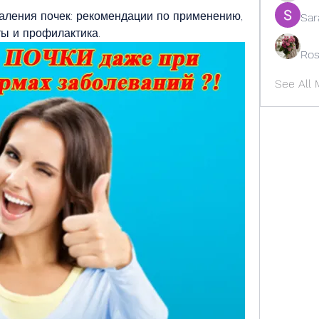
аления почек: рекомендации по применению, 
Sar
ы и профилактика.
Ros
See All