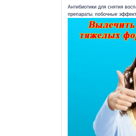
Антибиотики для снятия восп
препараты, побочные эффект