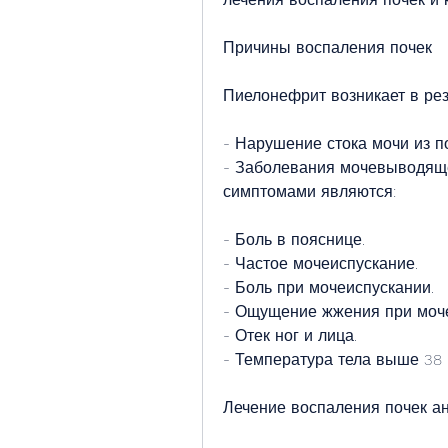
Причины воспаления почек
Пиелонефрит возникает в рез
- Нарушение стока мочи из по
- Заболевания мочевыводяще
симптомами являются:
- Боль в пояснице.
- Частое мочеиспускание.
- Боль при мочеиспускании.
- Ощущение жжения при моче
- Отек ног и лица.
- Температура тела выше 38 
Лечение воспаления почек а