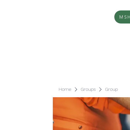
MSH
Home
Groups
Group