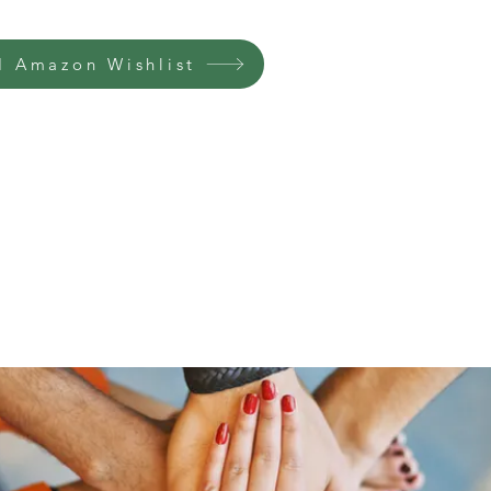
 Amazon Wishlist
Home
Groups
Members