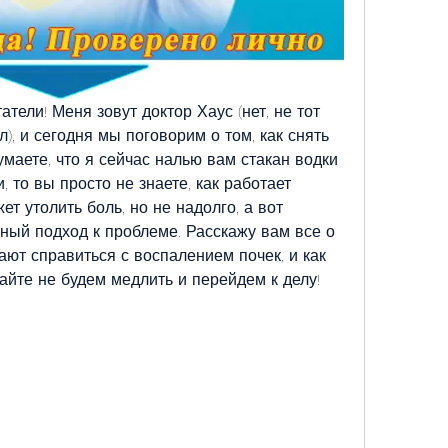
тели! Меня зовут доктор Хаус (нет, не тот 
), и сегодня мы поговорим о том, как снять 
маете, что я сейчас налью вам стакан водки 
то вы просто не знаете, как работает 
т утолить боль, но не надолго, а вот 
ный подход к проблеме. Расскажу вам все о 
ают справиться с воспалением почек, и как 
айте не будем медлить и перейдем к делу!