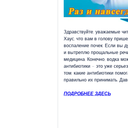
Здравствуйте, уважаемые чита
Хаус, что вам в голову пришел
воспаление почек. Если вы ду
и вытреплю прощальные речи, 
медицина. Конечно, водка може
антибиотики – это уже серьез
том, какие антибиотики помог
правильно их принимать. Дав
ПОДРОБНЕЕ ЗДЕСЬ