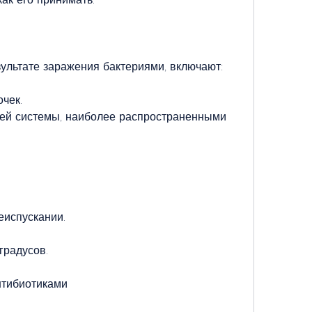
ультате заражения бактериями, включают:
чек.
й системы, наиболее распространенными 
испускании.
градусов.
нтибиотиками