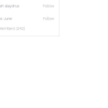
ah alaydrus
Follow
e June
Follow
 Members (242)