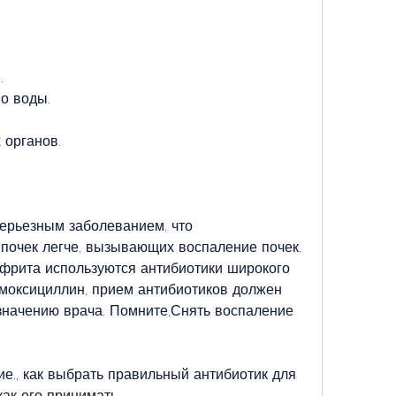
.
во воды.
 органов.
ерьезным заболеванием, что 
очек легче, вызывающих воспаление почек. 
фрита используются антибиотики широкого 
амоксициллин, прием антибиотиков должен 
значению врача. Помните,Снять воспаление 
е., как выбрать правильный антибиотик для 
ак его принимать.