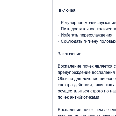
 включая:
- Регулярное мочеиспускание
- Пить достаточное количест
- Избегать переохлаждения.
- Соблюдать гигиену половых
Заключение
Воспаление почек является с
предупреждение воспаления п
Обычно для лечения пиелоне
спектра действия, такие как 
осуществляться строго по на
почек антибиотиками
Воспаление почек, чем лечени
лечения воспаления почек и к