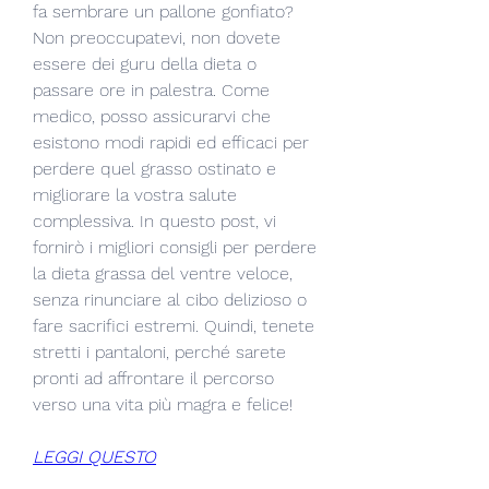
fa sembrare un pallone gonfiato? 
Non preoccupatevi, non dovete 
essere dei guru della dieta o 
passare ore in palestra. Come 
medico, posso assicurarvi che 
esistono modi rapidi ed efficaci per 
perdere quel grasso ostinato e 
migliorare la vostra salute 
complessiva. In questo post, vi 
fornirò i migliori consigli per perdere 
la dieta grassa del ventre veloce, 
senza rinunciare al cibo delizioso o 
fare sacrifici estremi. Quindi, tenete 
stretti i pantaloni, perché sarete 
pronti ad affrontare il percorso 
verso una vita più magra e felice!
LEGGI QUESTO